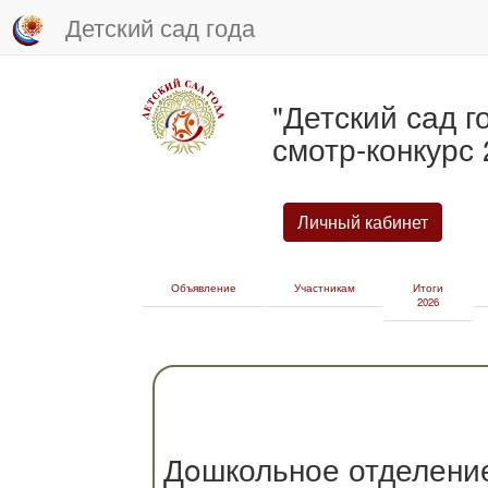
Детский сад года
"Детский сад 
смотр-конкурс
Личный кабинет
Объявление
Участникам
Итоги
2026
Дoшкольное отделени