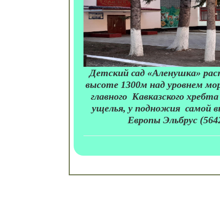
Детский сад «Аленушка» ра
высоте 1300м над уровнем мо
главного Кавказского хребта
ущелья, у подножия самой в
Европы Эльбрус (564